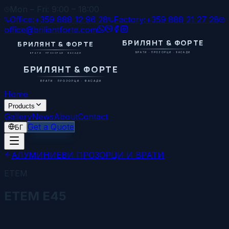
Mon – Fri: 9:00 – 18:00
Office:
+359 888 12 96 28
Factory:
+359 888 21 27 28
office@briliantforte.com
БРИЛЯНТ & ФОРТЕ
БРИЛЯНТ & ФОРТЕ
ВРАТИ · ПРОЗОРЦИ · ФАСАДИ
ВРАТИ · ПРОЗОРЦИ · ФАСАДИ
БРИЛЯНТ & ФОРТЕ
ВРАТИ · ПРОЗОРЦИ · ФАСАДИ
Home
Products
Gallery
News
About
Contact
Get a Quote
БГ
АЛУМИНИЕВИ ПРОЗОРЦИ И ВРАТИ
ETEM
ETEM E45