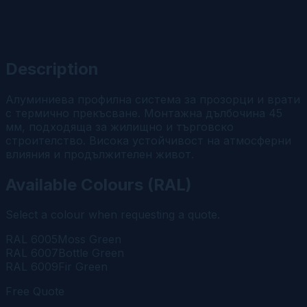
Description
Алуминиева профилна система за прозорци и врати
с термично прекъсване. Монтажна дълбочина 45
мм, подходяща за жилищно и търговско
строителство. Висока устойчивост на атмосферни
влияния и продължителен живот.
Available Colours (RAL)
Select a colour when requesting a quote.
RAL
6005
Moss Green
RAL
6007
Bottle Green
RAL
6009
Fir Green
Free Quote