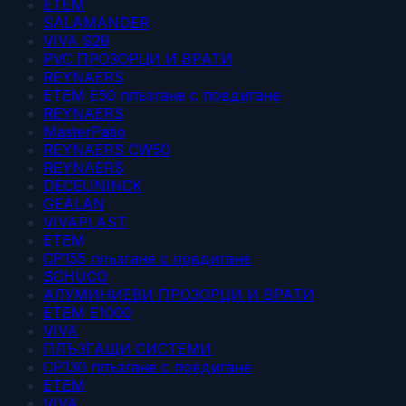
ETEM
SALAMANDER
VIVA S28
PVC ПРОЗОРЦИ И ВРАТИ
REYNAERS
ETEM E50 плъзгане с повдигане
REYNAERS
MasterPatio
REYNAERS CW50
REYNAERS
DECEUNINCK
GEALAN
VIVAPLAST
ETEM
CP155 плъзгане с повдигане
SCHÜCO
АЛУМИНИЕВИ ПРОЗОРЦИ И ВРАТИ
ETEM E1000
VIVA
ПЛЪЗГАЩИ СИСТЕМИ
CP130 плъзгане с повдигане
ЕТЕМ
VIVA