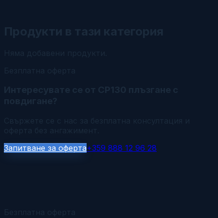
Продукти в тази категория
Няма добавени продукти.
Безплатна оферта
Интересувате се от CP130 плъзгане с
повдигане?
Свържете се с нас за безплатна консултация и
оферта без ангажимент.
Запитване за оферта
+359 888 12 96 28
Безплатна оферта